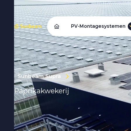
PV-Montagesystemen
Sunbeam Supra
Paprikakwekerij