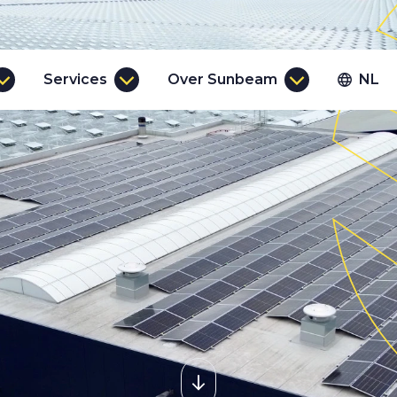
Services
Over Sunbeam
NL