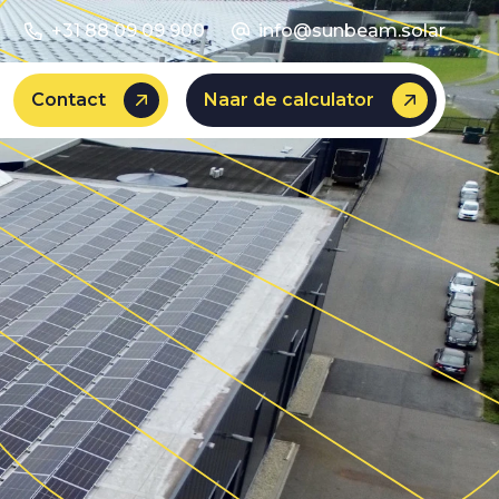
+31 88 09 09 900
info@sunbeam.solar
Contact
Naar de calculator