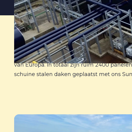
In 2023 heeft Zonnegilde als eerste instal
van Europa. In totaal zijn ruim 2400 panelen
schuine stalen daken geplaatst met ons 