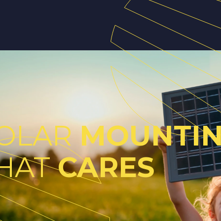
OLAR
MOUNTI
HAT
CARES