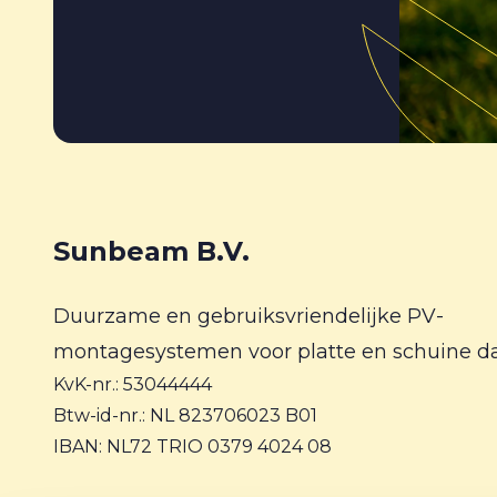
Sunbeam B.V.
Duurzame en gebruiksvriendelijke PV-
montagesystemen voor platte en schuine d
KvK-nr.: 53044444
Btw-id-nr.: NL 823706023 B01
IBAN: NL72 TRIO 0379 4024 08