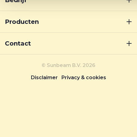
Bedrijf
Producten
Contact
© Sunbeam B.V. 2026
Disclaimer
Privacy & cookies