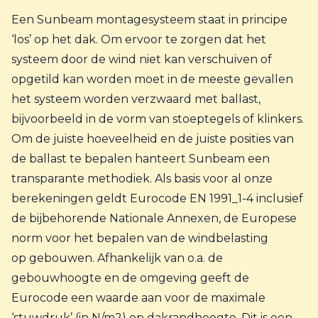
Een Sunbeam montagesysteem staat in principe
‘los’ op het dak. Om ervoor te zorgen dat het
systeem door de wind niet kan verschuiven of
opgetild kan worden moet in de meeste gevallen
het systeem worden verzwaard met ballast,
bijvoorbeeld in de vorm van stoeptegels of klinkers.
Om de juiste hoeveelheid en de juiste posities van
de ballast te bepalen hanteert Sunbeam een
transparante methodiek. Als basis voor al onze
berekeningen geldt Eurocode EN 1991_1-4 inclusief
de bijbehorende Nationale Annexen, de Europese
norm voor het bepalen van de windbelasting
op gebouwen. Afhankelijk van o.a. de
gebouwhoogte en de omgeving geeft de
Eurocode een waarde aan voor de maximale
‘stuwdruk’ (in N/m
2
) op dakrandhoogte. Dit is een