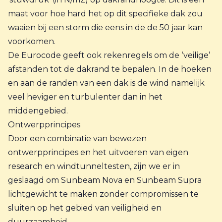
maat voor hoe hard het op dit specifieke dak zou
waaien bij een storm die eens in de de 50 jaar kan
voorkomen.
De Eurocode geeft ook rekenregels om de ‘veilige’
afstanden tot de dakrand te bepalen. In de hoeken
en aan de randen van een dak is de wind namelijk
veel heviger en turbulenter dan in het
middengebied.
Ontwerpprincipes
Door een combinatie van bewezen
ontwerpprincipes en het uitvoeren van eigen
research en windtunneltesten, zijn we er in
geslaagd om Sunbeam Nova en Sunbeam Supra
lichtgewicht te maken zonder compromissen te
sluiten op het gebied van veiligheid en
duurzaamheid.