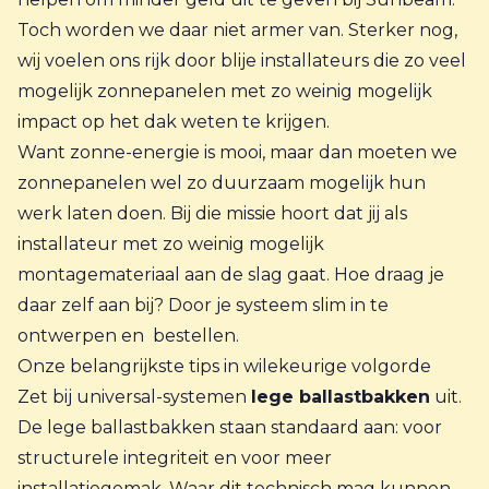
Toch worden we daar niet armer van. Sterker nog,
wij voelen ons rijk door blije installateurs die zo veel
mogelijk zonnepanelen met zo weinig mogelijk
impact op het dak weten te krijgen.
Want zonne-energie is mooi, maar dan moeten we
zonnepanelen wel zo duurzaam mogelijk hun
werk laten doen. Bij die missie hoort dat jij als
installateur met zo weinig mogelijk
montagemateriaal aan de slag gaat. Hoe draag je
daar zelf aan bij? Door je systeem slim in te
ontwerpen en bestellen.
Onze belangrijkste tips in wilekeurige volgorde
Zet bij universal-systemen
lege ballastbakken
uit.
De lege ballastbakken staan standaard aan: voor
structurele integriteit en voor meer
installatiegemak. Waar dit technisch mag kunnen