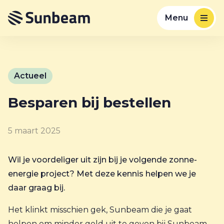
Menu
Actueel
Besparen bij bestellen
5 maart 2025
Wil je voordeliger uit zijn bij je volgende zonne-
energie project? Met deze kennis helpen we je
daar graag bij.
Het klinkt misschien gek, Sunbeam die je gaat
helpen om minder geld uit te geven bij Sunbeam.