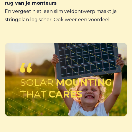
rug van je monteurs
.
En vergeet niet: een slim veldontwerp maakt je
stringplan logischer. Ook weer een voordeel!
SOLAR
MOUNTING
THAT
CARES