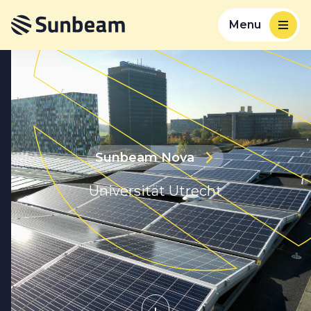
Menu
Sunbeam Nova
Universität Utrecht