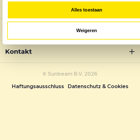
Unternehmen
Alles toestaan
Produkte
Weigeren
Kontakt
© Sunbeam B.V. 2026
Haftungsausschluss
Datenschutz & Cookies