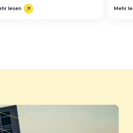
hr lesen
Mehr l