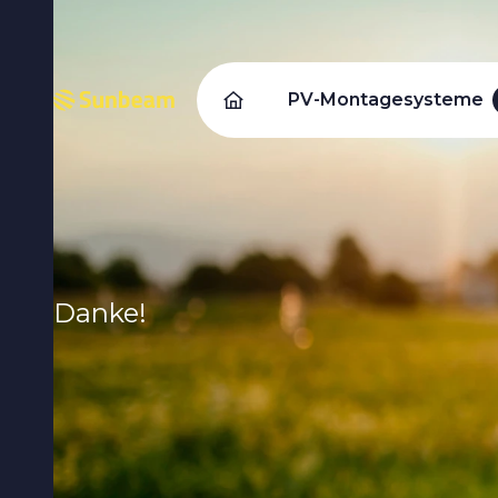
PV-Montagesysteme
Danke!