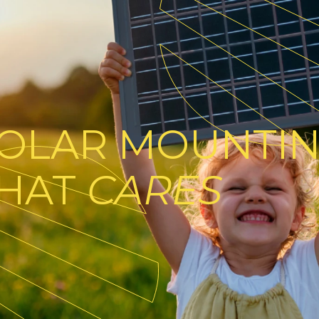
OLAR MOUNTI
HAT
CARES