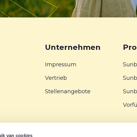
Unternehmen
Pro
Impressum
Sunb
Vertrieb
Sun
Stellenangebote
Sunb
Vorf
ik van cookies