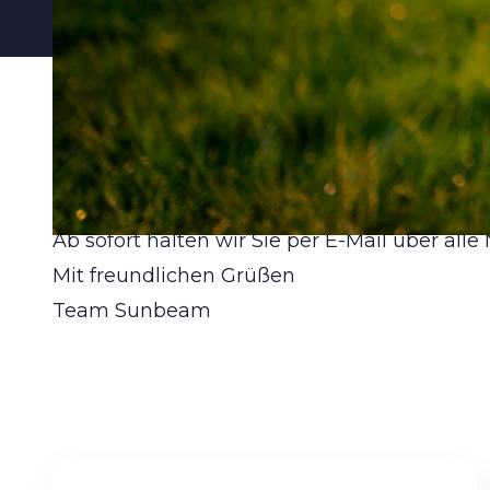
Vielen Dank für Ihr Interesse.
Ab sofort halten wir Sie per E-Mail über al
Mit freundlichen Grüßen
Team Sunbeam