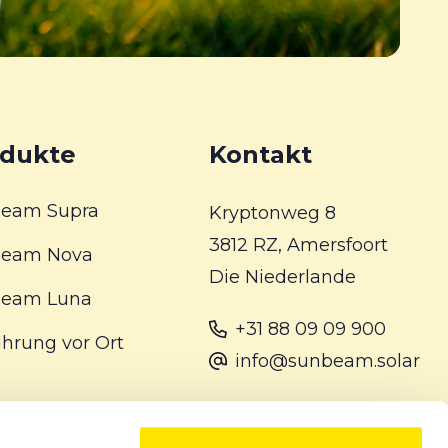
dukte
Kontakt
eam Supra
Kryptonweg 8
3812 RZ, Amersfoort
beam Nova
Die Niederlande
eam Luna
+31 88 09 09 900
ührung vor Ort
info@sunbeam.solar