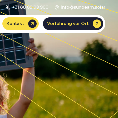
+31 88 09 09 900
info@sunbeam.solar
Kontakt
Vorführung vor Ort