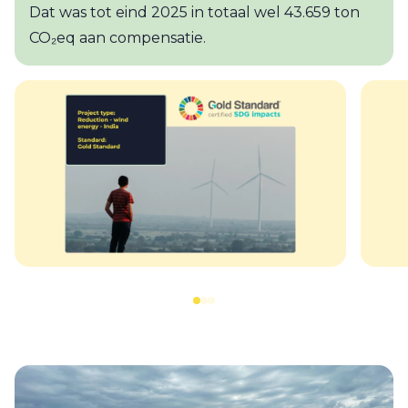
Dat was tot eind 2025 in totaal wel 43.659 ton
CO₂eq aan compensatie.