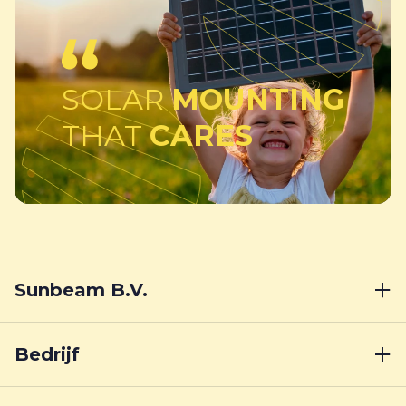
SOLAR
MOUNTING
THAT
CARES
Sunbeam B.V.
Bedrijf