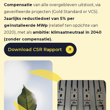
Compensatie
van alle overgebleven uitstoot, via
geverifieerde projecten (Gold Standard or VCS).
Jaarlijks reductiedoel van 5% per
geïnstalleerde MWp
(relatief ten opzichte van
2020), met als
ambitie: klimaatneutraal in 2040
(zonder compensatie).
Download CSR Rapport